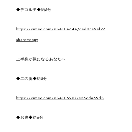
◆デコルテ◆約5分
https://vimeo.com/684104644/ced05a9ef2?
share=copy
上半身が気になるあなたへ
◆二の腕◆約5分
https://vimeo.com/684106967/e56cda69d8
◆お腹◆約6分