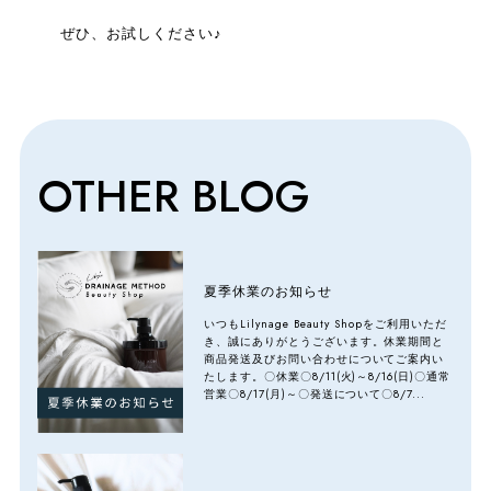
ぜひ、お試しください♪
OTHER BLOG
夏季休業のお知らせ
いつもLilynage Beauty Shopをご利用いただ
き、誠にありがとうございます。休業期間と
商品発送及びお問い合わせについてご案内い
たします。〇休業〇8/11(火)～8/16(日)〇通常
営業〇8/17(月)～〇発送について〇8/7...