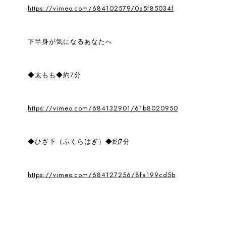
https://vimeo.com/684102579/0a5f85034f
下半身が気になるあなたへ
◆太もも◆約7分
https://vimeo.com/684132901/61b8020950
◆ひざ下（ふくらはぎ）◆約7分
https://vimeo.com/684127256/8fa199cd5b