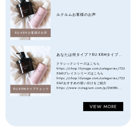
ルクルムお客様のお声
あなたは何タイプ？RU:KRMタイプチェック
クラシックシリーズはこちら
https://shop.lilynage.com/categories/723
5340グレイスシリーズはこちら
https://shop.lilynage.com/categories/723
5341おすすめの使い分けをご紹介
https://www.instagram.com/p/DWBRi...
VIEW MORE