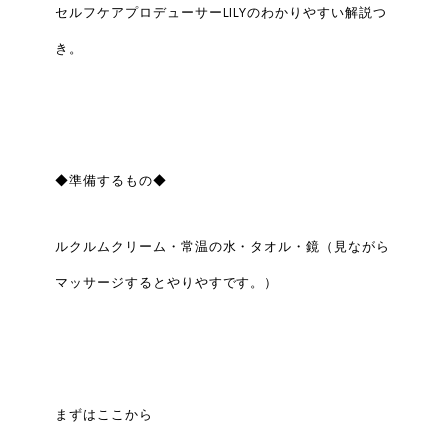
セルフケアプロデューサーLILYのわかりやすい解説つ
き。
◆準備するもの◆
ルクルムクリーム・常温の水・タオル・鏡（見ながら
マッサージするとやりやすです。）
まずはここから