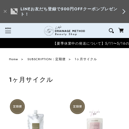
LINEお友だち登録で500円OFFクーポンプレゼン
ト！
【夏季休業中の発送について】5/11〜5/1
Home
SUBSCRIPTION：定期便
1ヶ月サイクル
1ヶ月サイクル