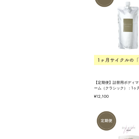
【定期便】詰替用ボディマ
ーム（クラシック）：1ヶ
¥12,100