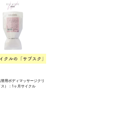
詰替用ボディマッサージクリ
イス）：1ヶ月サイクル