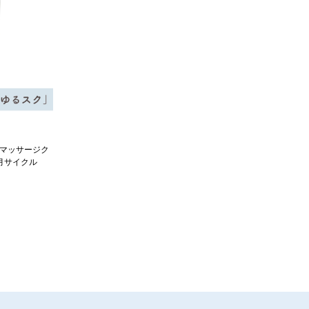
マッサージク
月サイクル