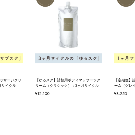
ッサージクリ
【ゆるスク】詰替用ボディマッサージク
【定期便】
月サイクル
リーム（クラシック）：3ヶ月サイクル
ーム（グレ
¥12,100
¥8,250