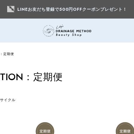
LINEお友だち登録で500円OFFクーポンプレゼント！
ON：定期便
IPTION：定期便
月サイクル