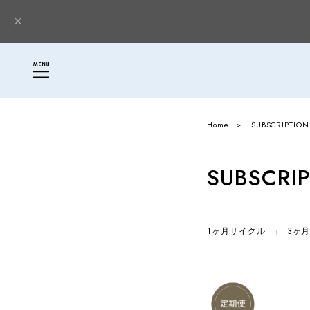
Home
SUBSCRIPTI
SUBSCR
1ヶ月サイクル
3ヶ