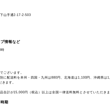
手通2-17-2-503
ップ情報など
8時
でございます。
に配送料を本州・四国・九州は880円、北海道は1,100円、沖縄県は1,
ただきます。
品合計が15,000円（税込）以上は全国一律送料無料とさせていただき
・時期