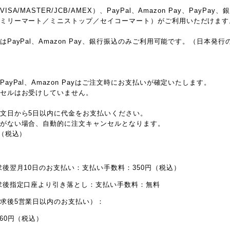
SA/MASTER/JCB/AMEX）、PayPal、Amazon Pay、PayPa
ミリーマート／ミニストップ／セイコーマート）がご利用いただけます
PayPal、Amazon Pay、銀行振込のみご利用可能です。（日本発
ayPal、Amazon Payはご注文時にお支払いが確定いたします。
セルはお受けしていません。
文日から5日以内に代金をお支払いください。
がない場合、自動的に注文キャンセルとなります。
円（税込）
求後翌月10日のお支払い：支払い手数料：350円（税込）
求後指定口座より引き落とし：支払い手数料：無料
求後5営業日以内のお支払い）：
60円（税込）