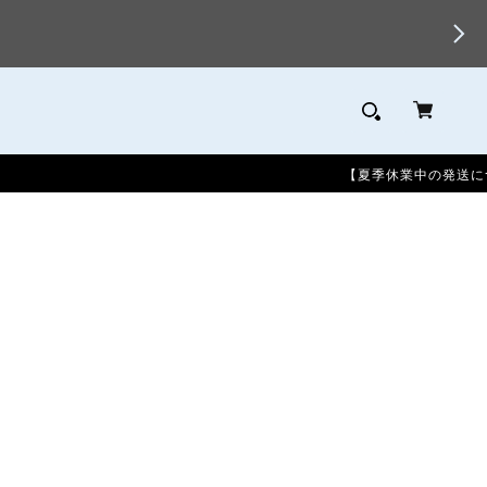
【夏季休業中の発送について】5