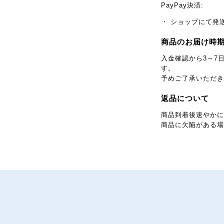
PayPay決済:
・ ショップにて発
商品のお届け時
入金確認から3～7
す。
予めご了承いただき
返品について
商品到着後速やかに
商品に欠陥がある場