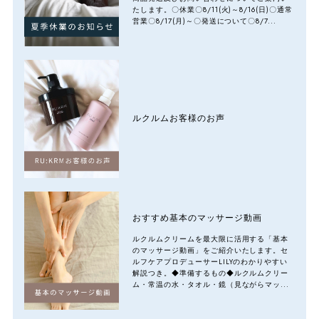
たします。〇休業〇8/11(火)～8/16(日)〇通常
営業〇8/17(月)～〇発送について〇8/7...
ルクルムお客様のお声
おすすめ基本のマッサージ動画
ルクルムクリームを最大限に活用する「基本
のマッサージ動画」をご紹介いたします。セ
ルフケアプロデューサーLILYのわかりやすい
解説つき。◆準備するもの◆ルクルムクリー
ム・常温の水・タオル・鏡（見ながらマッ...