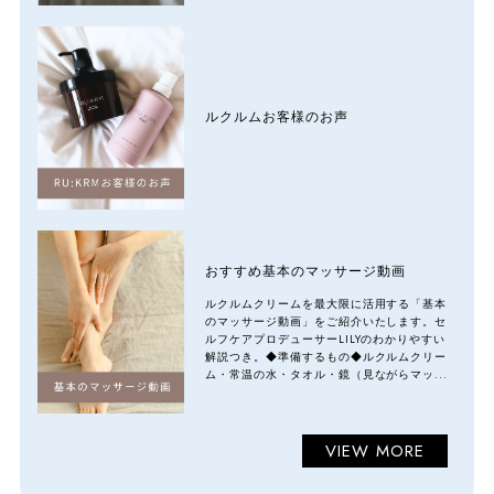
ルクルムお客様のお声
おすすめ基本のマッサージ動画
ルクルムクリームを最大限に活用する「基本
のマッサージ動画」をご紹介いたします。セ
ルフケアプロデューサーLILYのわかりやすい
解説つき。◆準備するもの◆ルクルムクリー
ム・常温の水・タオル・鏡（見ながらマッ...
VIEW MORE