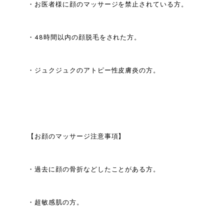
・お医者様に顔のマッサージを禁止されている方。
・48時間以内の顔脱毛をされた方。
・ジュクジュクのアトピー性皮膚炎の方。
【お顔のマッサージ注意事項】
・過去に顔の骨折などしたことがある方。
・超敏感肌の方。