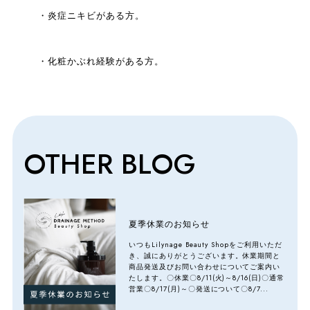
・炎症ニキビがある方。
・化粧かぶれ経験がある方。
OTHER BLOG
夏季休業のお知らせ
いつもLilynage Beauty Shopをご利用いただ
き、誠にありがとうございます。休業期間と
商品発送及びお問い合わせについてご案内い
たします。〇休業〇8/11(火)～8/16(日)〇通常
営業〇8/17(月)～〇発送について〇8/7...