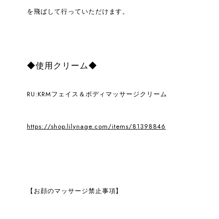
を飛ばして行っていただけます。
◆使用クリーム◆
RU:KRMフェイス＆ボディマッサージクリーム
https://shop.lilynage.com/items/81398846
【お顔のマッサージ禁止事項】