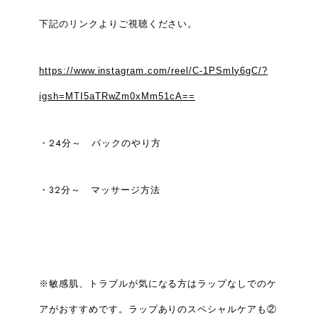
下記のリンクよりご視聴ください。
https://www.instagram.com/reel/C-1PSmIy6gC/?
igsh=MTI5aTRwZm0xMm51cA==
・24分～ パックのやり方
・32分～ マッサージ方法
※敏感肌、トラブルが気になる方はラップなしでのケ
アがおすすめです。ラップありのスペシャルケアも②