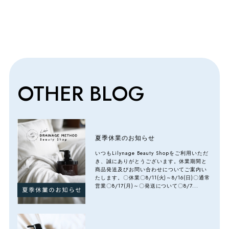
OTHER BLOG
夏季休業のお知らせ
いつもLilynage Beauty Shopをご利用いただ
き、誠にありがとうございます。休業期間と
商品発送及びお問い合わせについてご案内い
たします。〇休業〇8/11(火)～8/16(日)〇通常
営業〇8/17(月)～〇発送について〇8/7...