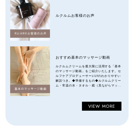
ルクルムお客様のお声
おすすめ基本のマッサージ動画
ルクルムクリームを最大限に活用する「基本
のマッサージ動画」をご紹介いたします。セ
ルフケアプロデューサーLILYのわかりやすい
解説つき。◆準備するもの◆ルクルムクリー
ム・常温の水・タオル・鏡（見ながらマッ...
VIEW MORE